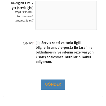
Kaldığınız Otel /
yer (servis için )
veya Hisarönü
turuna kendi
aracınız ile mi?
Servis saati ve turla ilgili
ONAY
bilgilerin sms / e-posta ile tarafıma
bildirilmesini ve sitenin rezervasyon
/ satış sözleşmesi kurallarını kabul
ediyorum.
GÖNDER