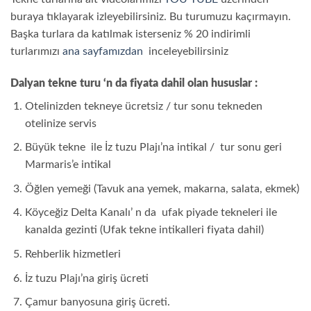
buraya tıklayarak izleyebilirsiniz. Bu turumuzu kaçırmayın.
Başka turlara da katılmak isterseniz % 20 indirimli
turlarımızı
ana sayfamızdan
inceleyebilirsiniz
Dalyan tekne turu ‘n da fiyata dahil olan hususlar :
Otelinizden tekneye ücretsiz / tur sonu tekneden
otelinize servis
Büyük tekne ile İz tuzu Plajı’na intikal / tur sonu geri
Marmaris’e intikal
Öğlen yemeği (Tavuk ana yemek, makarna, salata, ekmek)
Köyceğiz Delta Kanalı’ n da ufak piyade tekneleri ile
kanalda gezinti (Ufak tekne intikalleri fiyata dahil)
Rehberlik hizmetleri
İz tuzu Plajı’na giriş ücreti
Çamur banyosuna giriş ücreti.