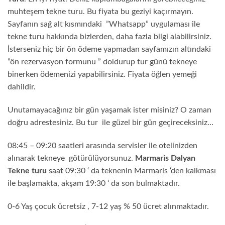
muhteşem tekne turu. Bu fiyata bu geziyi kaçırmayın.
Sayfanın sağ alt kısmındaki ”Whatsapp” uygulaması ile
tekne turu hakkında bizlerden, daha fazla bilgi alabilirsiniz.
İsterseniz hiç bir ön ödeme yapmadan sayfamızın altındaki
”ön rezervasyon formunu ” doldurup tur günü tekneye
binerken ödemenizi yapabilirsiniz. Fiyata öğlen yemeği
dahildir.
Unutamayacağınız bir gün yaşamak ister misiniz? O zaman
doğru adrestesiniz. Bu tur ile güzel bir gün geçireceksiniz…
08:45 – 09:20 saatleri arasında servisler ile otelinizden
alınarak tekneye götürülüyorsunuz.
Marmaris Dalyan
Tekne turu
saat 09:30 ‘ da teknenin Marmaris ‘den kalkması
ile başlamakta, akşam 19:30 ‘ da son bulmaktadır.
0-6 Yaş çocuk ücretsiz , 7-12 yaş % 50 ücret alınmaktadır.