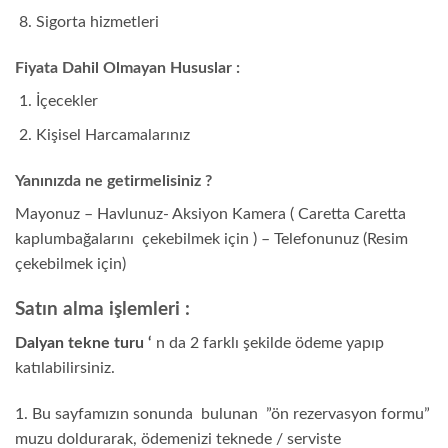
Sigorta hizmetleri
Fiyata Dahil Olmayan Hususlar :
İçecekler
Kişisel Harcamalarınız
Yanınızda ne getirmelisiniz ?
Mayonuz – Havlunuz- Aksiyon Kamera ( Caretta Caretta
kaplumbağalarını çekebilmek için ) – Telefonunuz (Resim
çekebilmek için)
Satın alma işlemleri :
Dalyan tekne turu ‘
n da 2 farklı şekilde ödeme yapıp
katılabilirsiniz.
1. Bu sayfamızın sonunda bulunan ”ön rezervasyon formu”
muzu doldurarak, ödemenizi teknede / serviste