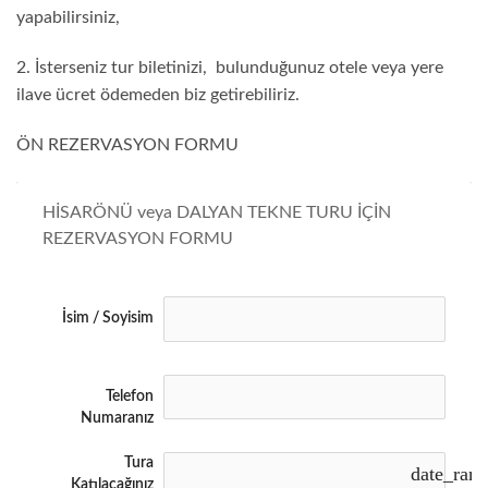
yapabilirsiniz,
2. İsterseniz tur biletinizi, bulunduğunuz otele veya yere
ilave ücret ödemeden biz getirebiliriz.
ÖN REZERVASYON FORMU
HİSARÖNÜ veya DALYAN TEKNE TURU İÇİN  
REZERVASYON FORMU
İsim / Soyisim
Telefon
Numaranız
Tura
date_ran
Katılacağınız