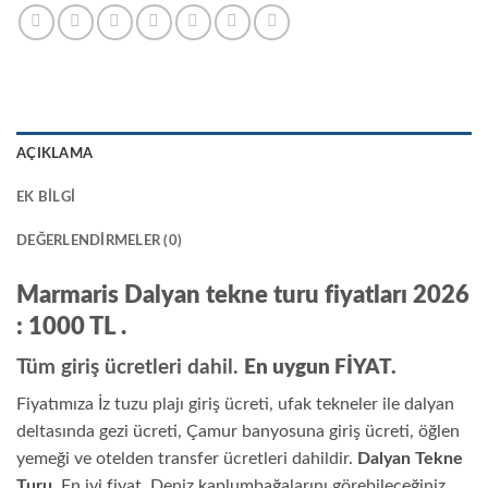
AÇIKLAMA
EK BILGI
DEĞERLENDIRMELER (0)
Marmaris Dalyan tekne turu fiyatları 2026
: 1000 TL .
Tüm giriş ücretleri dahil.
En uygun FİYAT.
Fiyatımıza İz tuzu plajı giriş ücreti, ufak tekneler ile dalyan
deltasında gezi ücreti, Çamur banyosuna giriş ücreti, öğlen
yemeği ve otelden transfer ücretleri dahildir.
Dalyan Tekne
Turu
. En iyi fiyat. Deniz kaplumbağalarını görebileceğiniz