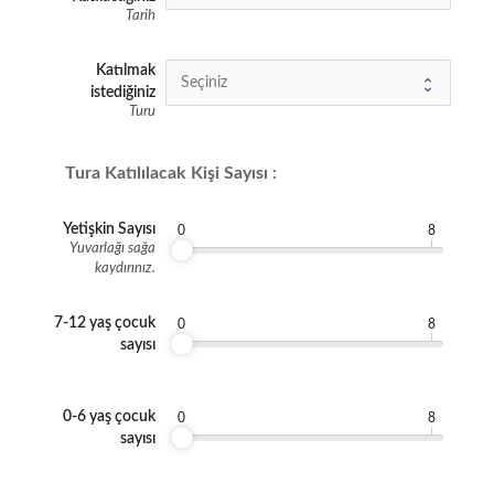
Tarih
Katılmak
istediğiniz
Turu
Tura Katılılacak Kişi Sayısı :
Yetişkin Sayısı
0
8
Yuvarlağı sağa
kaydırınız.
7-12 yaş çocuk
0
8
sayısı
0-6 yaş çocuk
0
8
sayısı