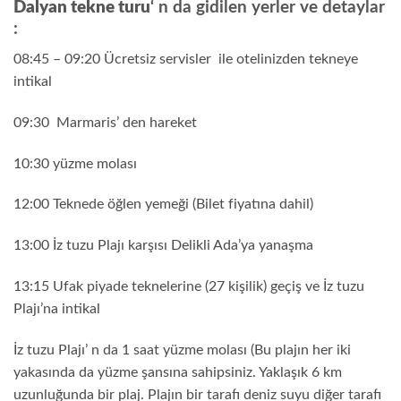
Dalyan tekne turu
‘ n da gidilen yerler ve detaylar
:
08:45 – 09:20 Ücretsiz servisler ile otelinizden tekneye
intikal
09:30 Marmaris’ den hareket
10:30 yüzme molası
12:00 Teknede öğlen yemeği (Bilet fiyatına dahil)
13:00 İz tuzu Plajı karşısı Delikli Ada’ya yanaşma
13:15 Ufak piyade teknelerine (27 kişilik) geçiş ve İz tuzu
Plajı’na intikal
İz tuzu Plajı’ n da 1 saat yüzme molası (Bu plajın her iki
yakasında da yüzme şansına sahipsiniz. Yaklaşık 6 km
uzunluğunda bir plaj. Plajın bir tarafı deniz suyu diğer tarafı