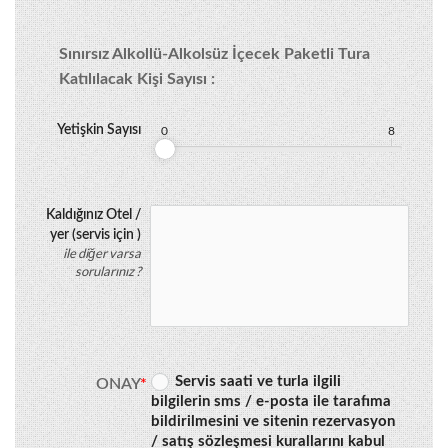
Sınırsız Alkollü-Alkolsüz İçecek Paketli Tura 
Katılılacak Kişi Sayısı :
Yetişkin Sayısı
0
8
Kaldığınız Otel /
yer (servis için )
ile diğer varsa
sorularınız ?
Servis saati ve turla ilgili
ONAY
bilgilerin sms / e-posta ile tarafıma
bildirilmesini ve sitenin rezervasyon
/ satış sözleşmesi kurallarını kabul