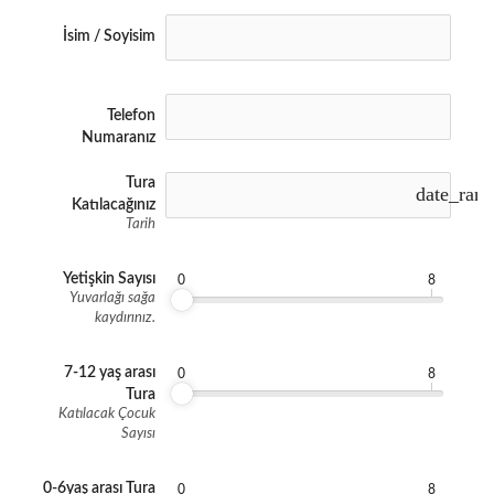
İsim / Soyisim
Telefon
Numaranız
Tura
date_ran
Katılacağınız
Tarih
Yetişkin Sayısı
0
8
Yuvarlağı sağa
kaydırınız.
7-12 yaş arası
0
8
Tura
Katılacak Çocuk
Sayısı
0-6yaş arası Tura
0
8