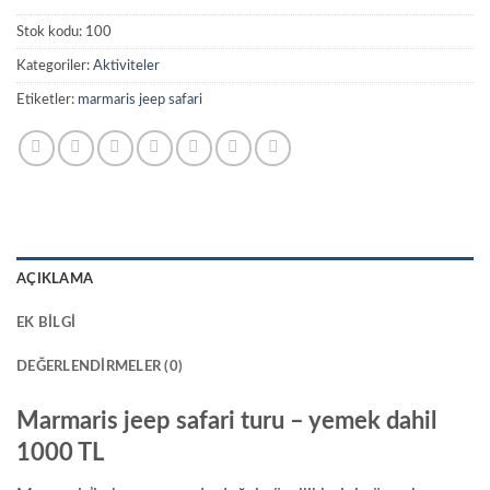
Stok kodu:
100
Kategoriler:
Aktiviteler
Etiketler:
marmaris jeep safari
AÇIKLAMA
EK BILGI
DEĞERLENDIRMELER (0)
Marmaris jeep safari turu – yemek dahil
1000 TL