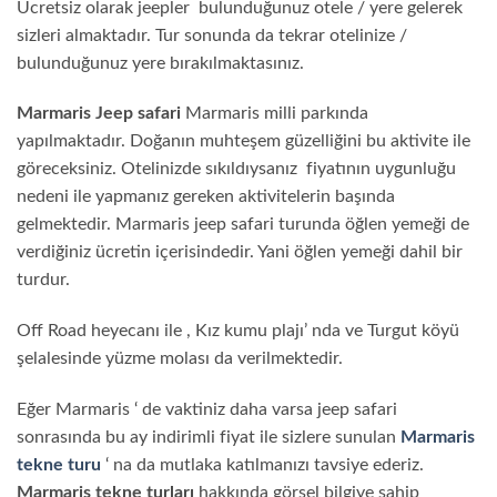
Ücretsiz olarak jeepler bulunduğunuz otele / yere gelerek
sizleri almaktadır. Tur sonunda da tekrar otelinize /
bulunduğunuz yere bırakılmaktasınız.
Marmaris Jeep safari
Marmaris milli parkında
yapılmaktadır. Doğanın muhteşem güzelliğini bu aktivite ile
göreceksiniz. Otelinizde sıkıldıysanız fiyatının uygunluğu
nedeni ile yapmanız gereken aktivitelerin başında
gelmektedir. Marmaris jeep safari turunda öğlen yemeği de
verdiğiniz ücretin içerisindedir. Yani öğlen yemeği dahil bir
turdur.
Off Road heyecanı ile , Kız kumu plajı’ nda ve Turgut köyü
şelalesinde yüzme molası da verilmektedir.
Eğer Marmaris ‘ de vaktiniz daha varsa jeep safari
sonrasında bu ay indirimli fiyat ile sizlere sunulan
Marmaris
tekne turu
‘ na da mutlaka katılmanızı tavsiye ederiz.
Marmaris tekne turları
hakkında görsel bilgiye sahip