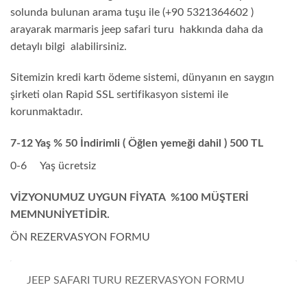
solunda bulunan arama tuşu ile (+90 5321364602 )
arayarak marmaris jeep safari turu hakkında daha da
detaylı bilgi alabilirsiniz.
Sitemizin kredi kartı ödeme sistemi, dünyanın en saygın
şirketi olan Rapid SSL sertifikasyon sistemi ile
korunmaktadır.
7-12 Yaş % 50 İndirimli ( Öğlen yemeği dahil ) 500 TL
0-6 Yaş ücretsiz
VİZYONUMUZ UYGUN FİYATA %100 MÜŞTERİ
MEMNUNİYETİDİR.
ÖN REZERVASYON FORMU
JEEP SAFARI TURU REZERVASYON FORMU